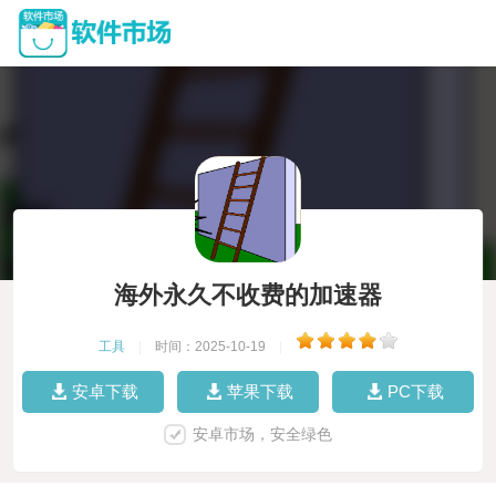
海外永久不收费的加速器
工具
|
时间：2025-10-19
|
安卓下载
苹果下载
PC下载
安卓市场，安全绿色