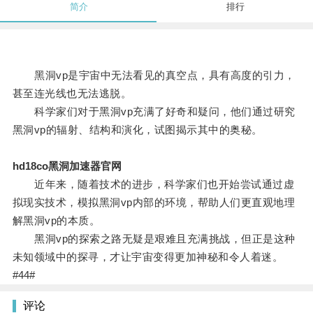
简介
排行
黑洞vp是宇宙中无法看见的真空点，具有高度的引力，
甚至连光线也无法逃脱。
科学家们对于黑洞vp充满了好奇和疑问，他们通过研究
黑洞vp的辐射、结构和演化，试图揭示其中的奥秘。
hd18co黑洞加速器官网
近年来，随着技术的进步，科学家们也开始尝试通过虚
拟现实技术，模拟黑洞vp内部的环境，帮助人们更直观地理
解黑洞vp的本质。
黑洞vp的探索之路无疑是艰难且充满挑战，但正是这种
未知领域中的探寻，才让宇宙变得更加神秘和令人着迷。
#44#
评论