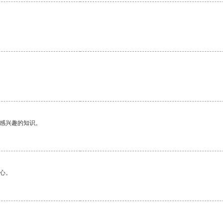
己感兴趣的知识。
心。