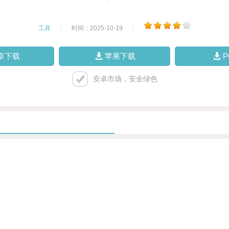
工具
|
时间：2025-10-19
|
卓下载
苹果下载
安卓市场，安全绿色