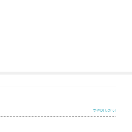
支持
[0]
反对
[0]