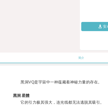
安
简介
黑洞VQ是宇宙中一种蕴藏着神秘力量的存在。
黑洞 星體
它的引力极其强大，连光线都无法逃脱其吸引。