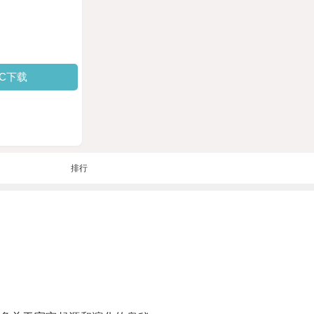
PC下载
排行