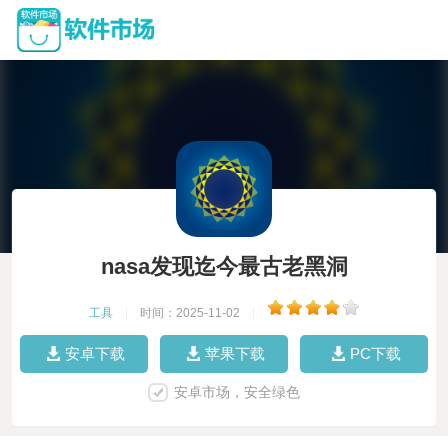
nasa发现迄今最古老黑洞
工具
|
时间：2025-11-02
|
安卓下载
苹果下载
PC下载
安卓市场，安全绿色