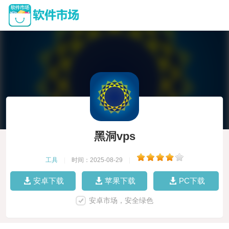
黑洞vps
工具
|
时间：2025-08-29
|
安卓下载
苹果下载
PC下载
安卓市场，安全绿色