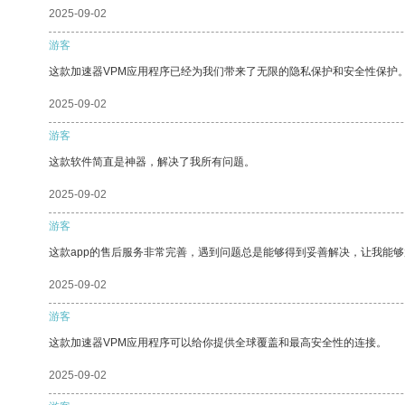
2025-09-02
游客
这款加速器VPM应用程序已经为我们带来了无限的隐私保护和安全性保护
2025-09-02
游客
这款软件简直是神器，解决了我所有问题。
2025-09-02
游客
这款app的售后服务非常完善，遇到问题总是能够得到妥善解决，让我能
2025-09-02
游客
这款加速器VPM应用程序可以给你提供全球覆盖和最高安全性的连接。
2025-09-02