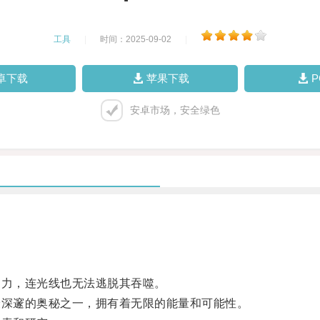
工具
|
时间：2025-09-02
|
卓下载
苹果下载
安卓市场，安全绿色
力，连光线也无法逃脱其吞噬。
深邃的奥秘之一，拥有着无限的能量和可能性。