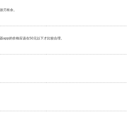
中游刃有余。
器app的价格应该在50元以下才比较合理。
。