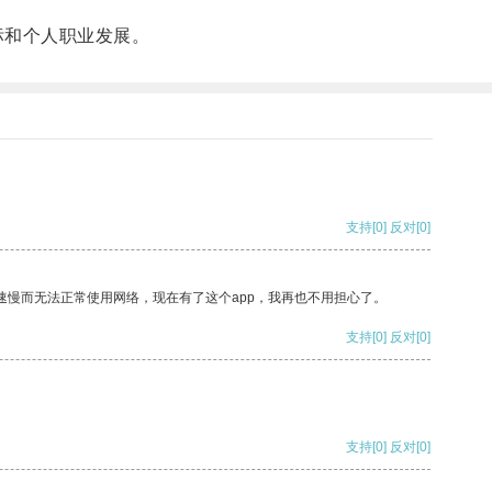
标和个人职业发展。
支持
[0]
反对
[0]
速慢而无法正常使用网络，现在有了这个app，我再也不用担心了。
支持
[0]
反对
[0]
支持
[0]
反对
[0]