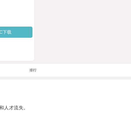
PC下载
排行
和人才流失。