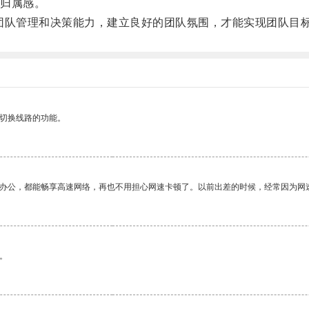
归属感。
队管理和决策能力，建立良好的团队氛围，才能实现团队目
动切换线路的功能。
作办公，都能畅享高速网络，再也不用担心网速卡顿了。以前出差的时候，经常因为网
。