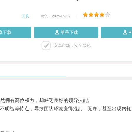
工具
|
时间：2025-09-07
|
卓下载
苹果下载
安卓市场，安全绿色
虽然拥有高位权力，却缺乏良好的领导技能。
明智等特点，导致团队环境变得混乱、无序，甚至出现内耗