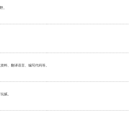
野。
找资料、翻译语言、编写代码等。
有玩腻。