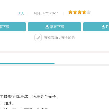
工具
|
时间：2025-09-14
|
卓下载
苹果下载
安卓市场，安全绿色
力能够吞噬星球、恒星甚至光子。
：加速。