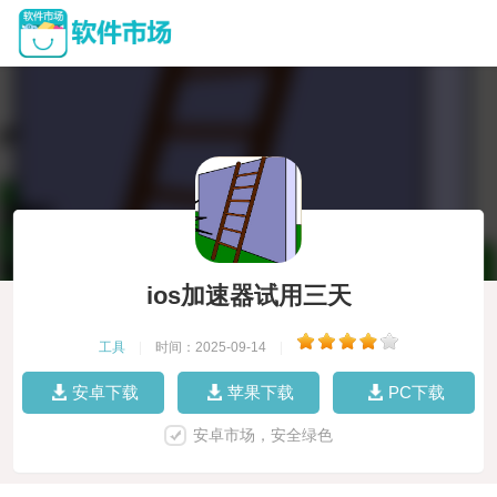
ios加速器试用三天
工具
|
时间：2025-09-14
|
安卓下载
苹果下载
PC下载
安卓市场，安全绿色