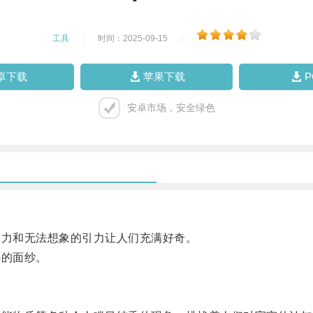
工具
|
时间：2025-09-15
|
卓下载
苹果下载
安卓市场，安全绿色
力和无法想象的引力让人们充满好奇。
的面纱。