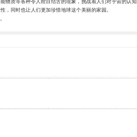
能物质等各种令人瞠目结舌的现象，挑战着人们对宇宙的认知
性，同时也让人们更加珍惜地球这个美丽的家园。
。