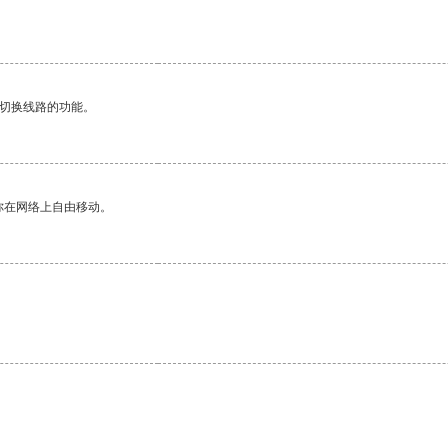
动切换线路的功能。
你在网络上自由移动。
。