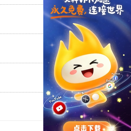
支持
[0]
反对
[0]
支持
[0]
反对
[0]
支持
[0]
反对
[0]