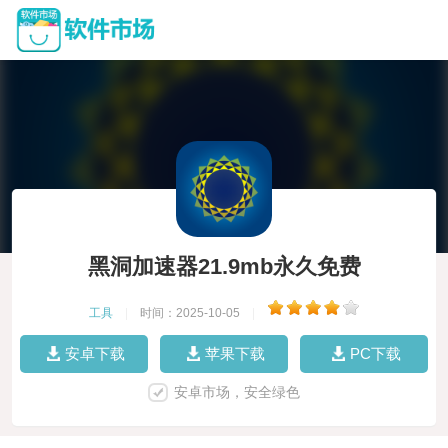
黑洞加速器21.9mb永久免费
工具
|
时间：2025-10-05
|
安卓下载
苹果下载
PC下载
安卓市场，安全绿色