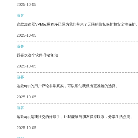
2025-10-05
游客
这款加速器VPM应用程序已经为我们带来了无限的隐私保护和安全性保护
2025-10-05
游客
我喜欢这个软件 作者加油
2025-10-05
游客
这款app的用户评论非常真实，可以帮助我做出更准确的选择。
2025-10-05
游客
这款app是我社交的好帮手，让我能够与朋友保持联系，分享生活点滴。
2025-10-05