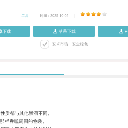
工具
|
时间：2025-10-05
|
卓下载
苹果下载
安卓市场，安全绿色
性质都与其他黑洞不同。
那样吞噬周围的物质。