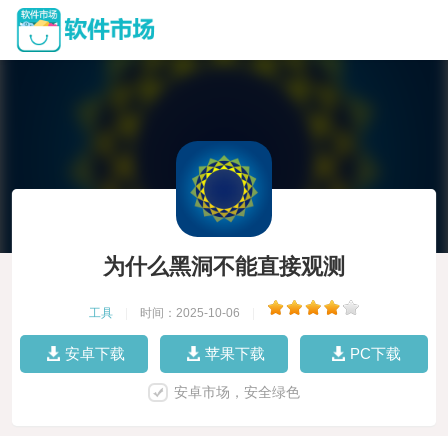
为什么黑洞不能直接观测
工具
|
时间：2025-10-06
|
安卓下载
苹果下载
PC下载
安卓市场，安全绿色