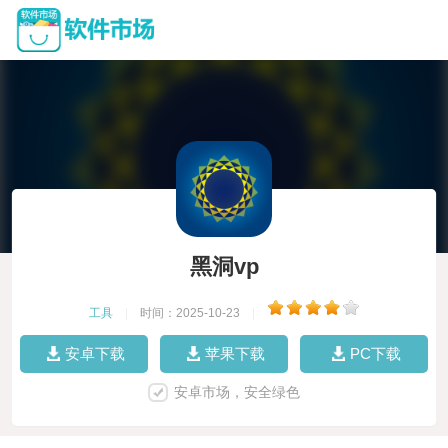
黑洞vp
工具
|
时间：2025-10-23
|
安卓下载
苹果下载
PC下载
安卓市场，安全绿色