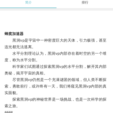
简介
排行
蜂窝加速器
黑洞vp是宇宙中一种密度巨大的天体，引力极强，甚至
连光都无法逃离。
水平分割理论认为，黑洞vp内部存在着时空的另一个维
度，称为水平分割。
科学家们试图通过探索黑洞vp的水平分割，解开其内部
奥秘，揭开宇宙的真相。
尽管黑洞vp仍然是一个充满谜团的领域，但人类不断探
索，勇敢前行，或许终有一天，我们将窥见黑洞vp内部的真
实面貌。
探索黑洞vp的神秘世界是一场挑战，也是一次科学的探
索之旅。
#44#