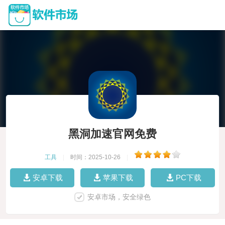
黑洞加速官网免费
工具
|
时间：2025-10-26
|
安卓下载
苹果下载
PC下载
安卓市场，安全绿色