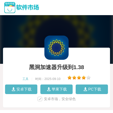
黑洞加速器升级到1.38
工具
|
时间：2025-09-10
|
安卓下载
苹果下载
PC下载
安卓市场，安全绿色