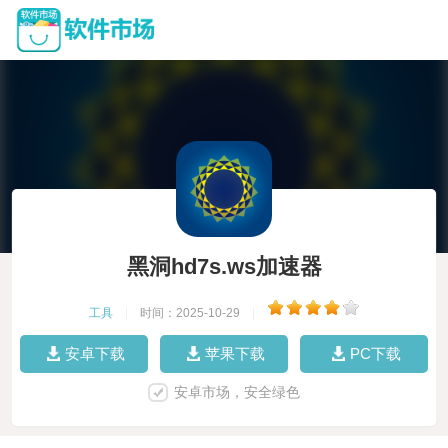
黑洞hd7s.ws加速器
工具
|
时间：2025-10-29
|
安卓下载
苹果下载
PC下载
安卓市场，安全绿色