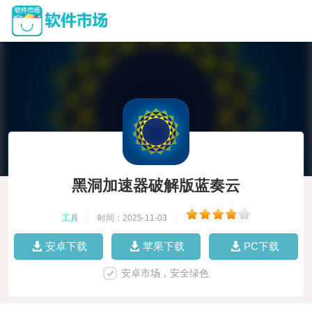
黑洞加速器破解版蓝奏云
工具
|
时间：2025-11-03
|
安卓下载
苹果下载
PC下载
安卓市场，安全绿色