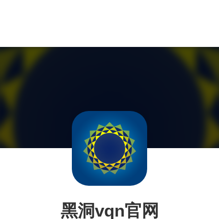
黑洞vqn官网