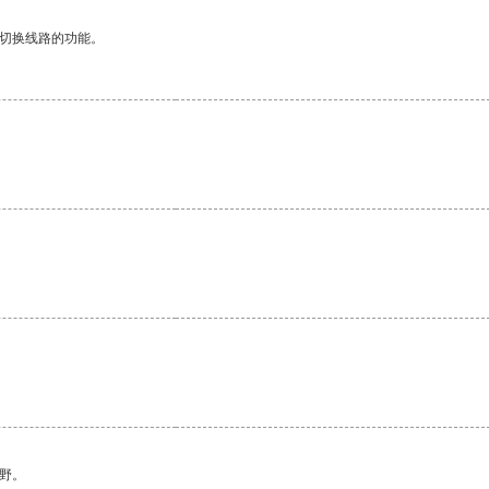
动切换线路的功能。
野。