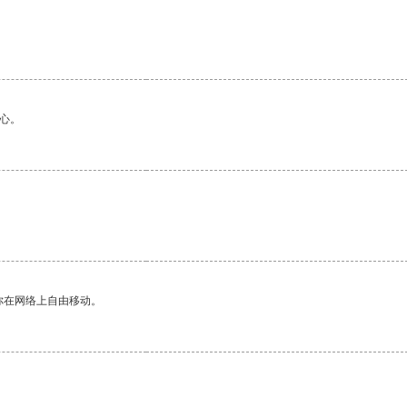
心。
。
你在网络上自由移动。