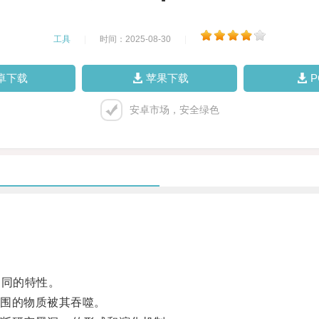
工具
|
时间：2025-08-30
|
卓下载
苹果下载
安卓市场，安全绿色
同的特性。
围的物质被其吞噬。