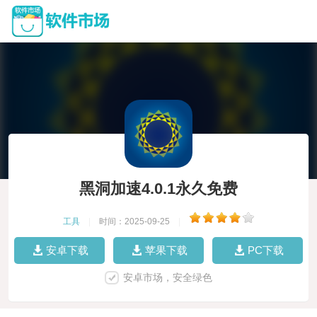
黑洞加速4.0.1永久免费
工具
|
时间：2025-09-25
|
安卓下载
苹果下载
PC下载
安卓市场，安全绿色