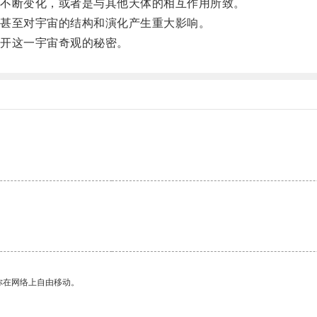
不断变化，或者是与其他天体的相互作用所致。
甚至对宇宙的结构和演化产生重大影响。
开这一宇宙奇观的秘密。
。
你在网络上自由移动。