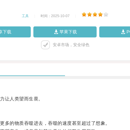
工具
|
时间：2025-10-07
|
卓下载
苹果下载
安卓市场，安全绿色
力让人类望而生畏。
更多的物质吞噬进去，吞噬的速度甚至超过了想象。