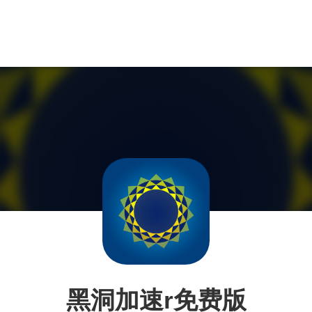
黑洞加速r免费版