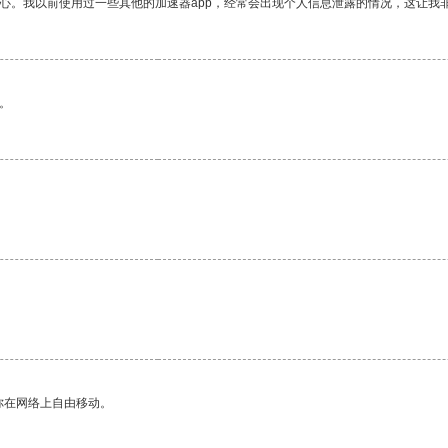
放心。我以前使用过一些其他的加速器app，经常会出现个人信息泄露的情况，这让我
。
你在网络上自由移动。