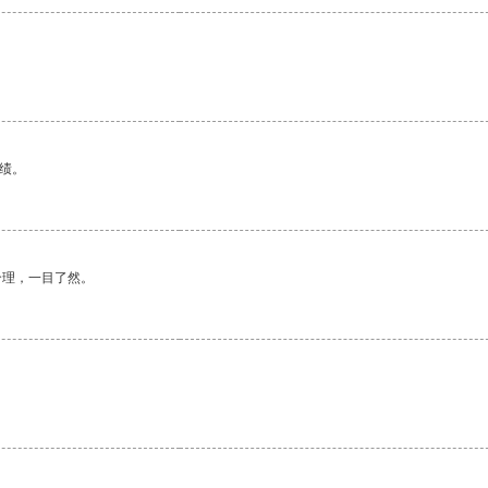
绩。
合理，一目了然。