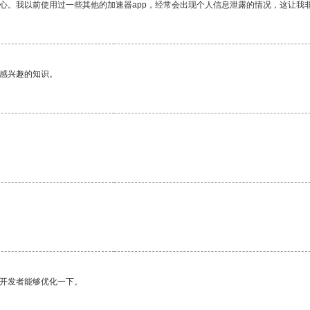
放心。我以前使用过一些其他的加速器app，经常会出现个人信息泄露的情况，这让我
己感兴趣的知识。
望开发者能够优化一下。