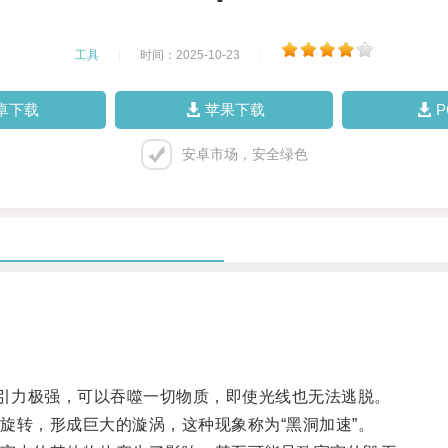
工具
|
时间：2025-10-23
|
卓下载
苹果下载
安卓市场，安全绿色
引力极强，可以吞噬一切物质，即使光线也无法逃脱。
转，形成巨大的漩涡，这种现象称为“黑洞加速”。