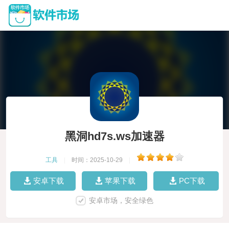
黑洞hd7s.ws加速器
工具
|
时间：2025-10-29
|
安卓下载
苹果下载
PC下载
安卓市场，安全绿色