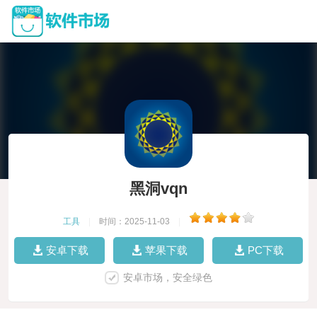
黑洞vqn
工具
|
时间：2025-11-03
|
安卓下载
苹果下载
PC下载
安卓市场，安全绿色