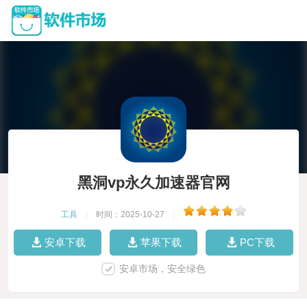
黑洞vp永久加速器官网
工具
|
时间：2025-10-27
|
安卓下载
苹果下载
PC下载
安卓市场，安全绿色