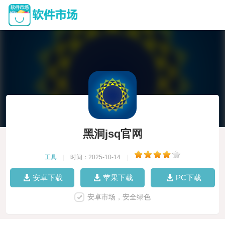
黑洞jsq官网
工具
|
时间：2025-10-14
|
安卓下载
苹果下载
PC下载
安卓市场，安全绿色