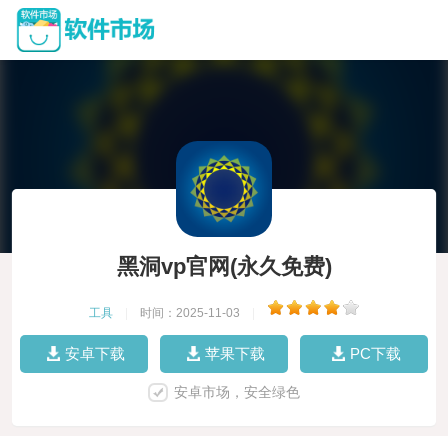
黑洞vp官网(永久免费)
工具
|
时间：2025-11-03
|
安卓下载
苹果下载
PC下载
安卓市场，安全绿色