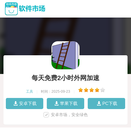
每天免费2小时外网加速
工具
|
时间：2025-09-23
|
安卓下载
苹果下载
PC下载
安卓市场，安全绿色