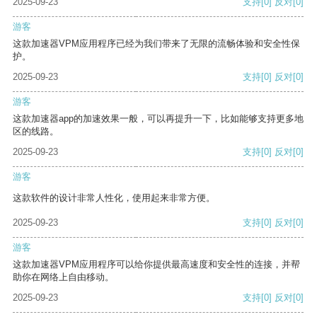
2025-09-23
支持
[0]
反对
[0]
游客
这款加速器VPM应用程序已经为我们带来了无限的流畅体验和安全性保
护。
2025-09-23
支持
[0]
反对
[0]
游客
这款加速器app的加速效果一般，可以再提升一下，比如能够支持更多地
区的线路。
2025-09-23
支持
[0]
反对
[0]
游客
这款软件的设计非常人性化，使用起来非常方便。
2025-09-23
支持
[0]
反对
[0]
游客
这款加速器VPM应用程序可以给你提供最高速度和安全性的连接，并帮
助你在网络上自由移动。
2025-09-23
支持
[0]
反对
[0]