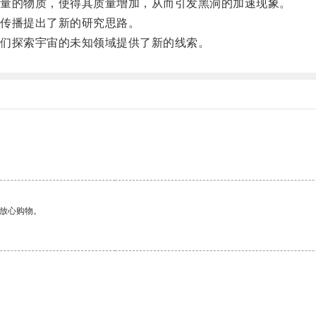
量的物质，使得其质量增加，从而引发黑洞的加速现象。
传播提出了新的研究思路。
们探索宇宙的未知领域提供了新的线索。
够放心购物。