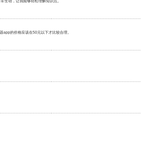
非常生动，让我能够轻松理解知识点。
器app的价格应该在50元以下才比较合理。