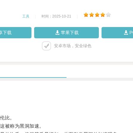
工具
|
时间：2025-10-21
|
卓下载
苹果下载
安卓市场，安全绿色
伦比。
这被称为黑洞加速。