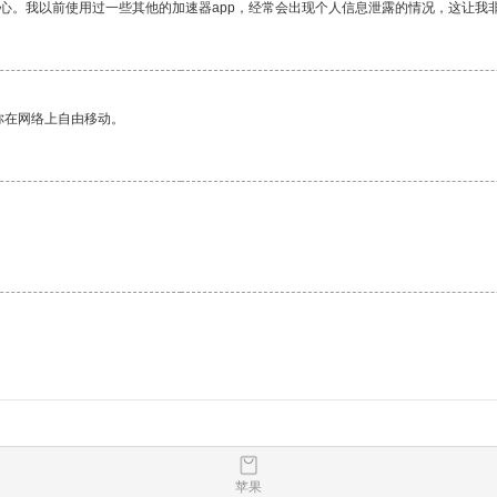
放心。我以前使用过一些其他的加速器app，经常会出现个人信息泄露的情况，这让我
你在网络上自由移动。
苹果